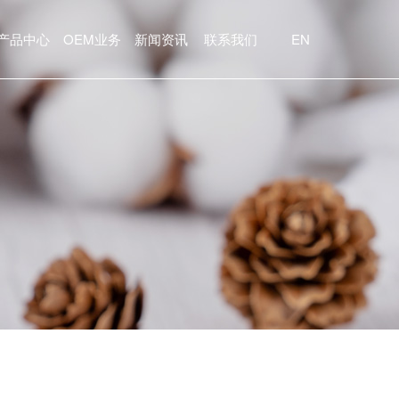
产品中心
OEM业务
新闻资讯
联系我们
EN