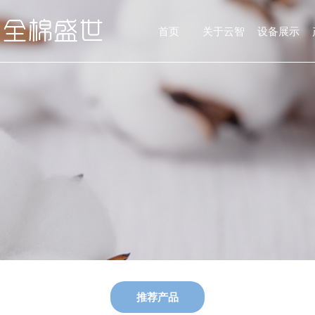
首页
关于云智
设备展示
推荐产品