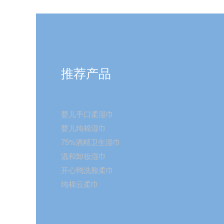
推荐产品
婴儿手口柔湿巾
婴儿纯棉湿巾
75%酒精卫生湿巾
温和卸妆湿巾
开心鸭洗脸柔巾
纯棉云柔巾